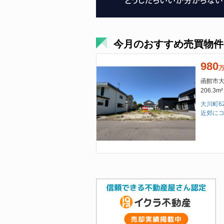
今月のおすすめ売買物件
980
函館市大
206.3m²
大川町6
近郊に