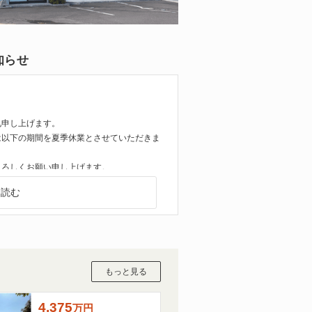
知らせ
礼申し上げます。
は以下の期間を夏季休業とさせていただきま
よろしくお願い申し上げます。
を読む
２０２６年８月１６日(日)
もっと見る
００円
4,375
万
円